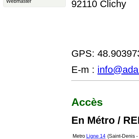
Webmaster
92110 Clichy
GPS:
48.90397
E-m :
info@adal
Accès
En Métro / RE
Metro
Ligne 14
(Saint-Denis - 