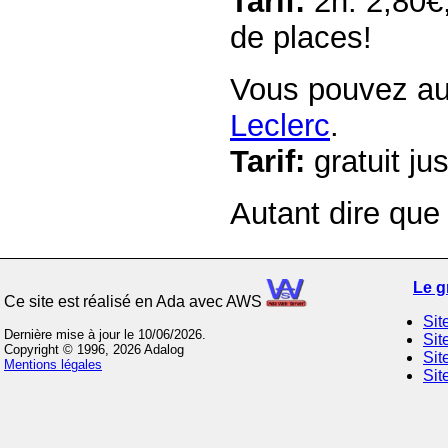
Tarif:
2h: 2,80€,
de places!
Vous pouvez au
Leclerc
.
Tarif:
gratuit ju
Autant dire que 
Le 
Ce site est réalisé en Ada avec AWS
Si
Dernière mise à jour le 10/06/2026.
Sit
Copyright © 1996, 2026 Adalog
Sit
Mentions légales
Sit