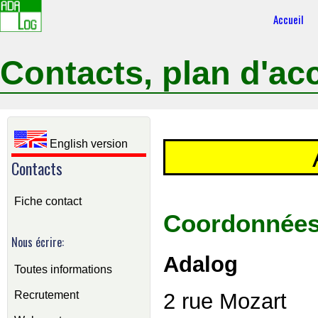
Accueil
Contacts, plan d'ac
English version
Contacts
Fiche contact
Coordonnée
Nous écrire:
Adalog
Toutes informations
Recrutement
2 rue Mozart